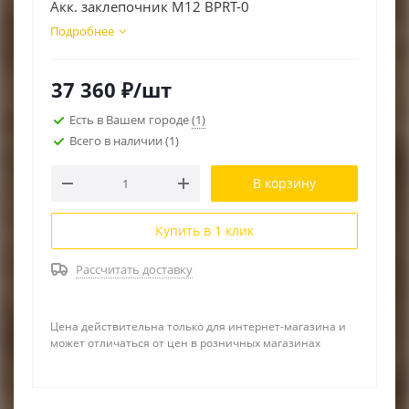
Акк. заклепочник M12 BPRT-0
RACIO
Подробнее
37 360
₽
/шт
Есть в Вашем городе
(1)
Всего в наличии
(1)
В корзину
Купить в 1 клик
Рассчитать доставку
Цена действительна только для интернет-магазина и
может отличаться от цен в розничных магазинах