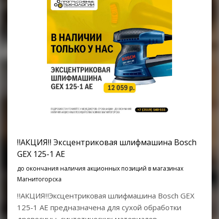
‼АКЦИЯ‼ Эксцентриковая шлифмашина Bosch
GEX 125-1 AE
до окончания наличия акционных позиций в магазинах
Магнитогорска
‼АКЦИЯ‼Эксцентриковая шлифмашина Bosch GEX
125-1 AE предназначена для сухой обработки