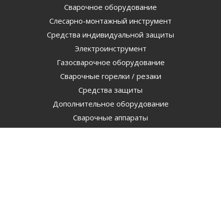
Сварочное оборудование
Слесарно-монтажный инструмент
Средства индивидуальной защиты
Электроинструмент
Газосварочное оборудование
Сварочные горелки / резаки
Средства защиты
Дополнительное оборудование
Сварочные аппараты
Расходные материалы
Распродажа
startweld
Лента текстильная
Наши контакты
+7(3519)540-555