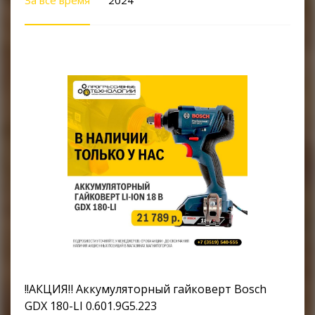
За все время
2024
RACIO
!!АКЦИЯ‼ Аккумуляторный гайковерт Bosch
GDX 180-LI 0.601.9G5.223