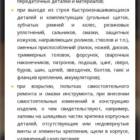
передаточных деталей и материалов;
при выходе из строя быстроизнашивающихся
деталей и комплектующих (угольных щеток,
зубчатых ремней и колес, резиновых
уплотнений, сальников, смазки, защитных
кожухов, направляющих роликов, стволов и т.п.),
сменных приспособлений (пилок, ножей, дисков,
триммерных головок, форсунок, сварочных
наконечников, патронов, подошв, цанг, сверл,
буров, шин, цепей, звездочек, болтов, гаек и
фланцев крепления, аккумуляторов);
при вскрытии, попытках самостоятельного
ремонта и смазки инструмента, при внесении
самостоятельных изменений в конструкцию
изделия, о чем свидетельствуют, например,
заломы на шлицевых частях крепежа корпусных
деталей, отсутствующие или недовернутые
винты и элементы крепления, щели в корпусе,
удлиненный шнур питания;