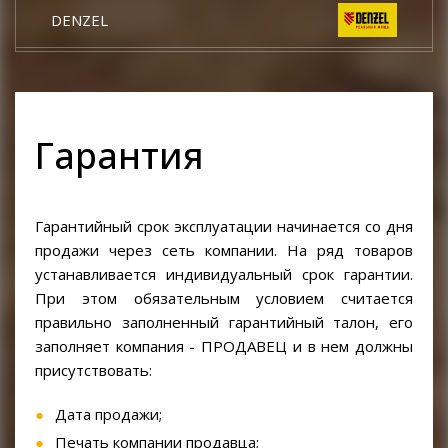
DENZEL
КРАТОН
DCK
Гарантия
TOR
Гарантийный срок эксплуатации начинается со дня
КЕДР
продажи через сеть компании. На ряд товаров
устанавливается индивидуальный срок гарантии.
START
При этом обязательным условием считается
правильно заполненный гарантийный талон, его
заполняет компания - ПРОДАВЕЦ и в нем должны
CONDTROL
присутствовать:
EUROBOOR
Дата продажи;
Печать компании продавца;