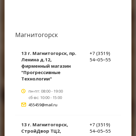
RACIO
Магнитогорск
13 г. Магнитогорск, пр.
+7 (3519)
Ленина д.12,
54‒05‒55
фирменный магазин
"Прогрессивные
Технологии"
пн-пт: 08:00 - 19:00
сб-вс: 10:00 - 15:00
455459@mail.ru
13 г. Магнитогорск,
+7 (3519)
СтройДвор ТЦ2,
54‒05‒55