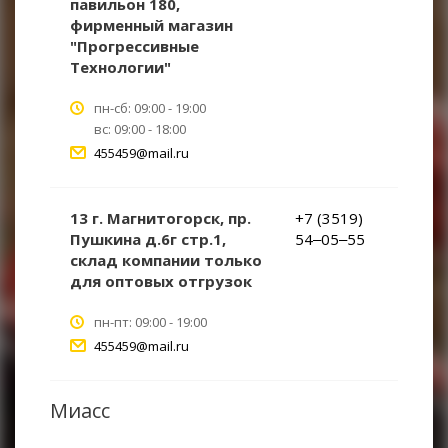
павильон 180,
фирменный магазин
"Прогрессивные
Технологии"
пн-сб: 09:00 - 19:00
вс: 09:00 - 18:00
455459@mail.ru
13 г. Магнитогорск, пр.
+7 (3519)
Пушкина д.6г стр.1,
54‒05‒55
склад компании только
для оптовых отгрузок
пн-пт: 09:00 - 19:00
455459@mail.ru
Миасс