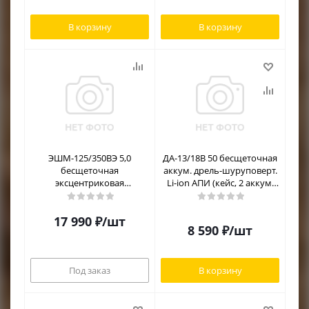
В корзину
В корзину
ЭШМ-125/350ВЭ 5,0
ДА-13/18В 50 бесщеточная
бесщеточная
аккум. дрель-шуруповерт.
эксцентриковая
Li-ion АПИ (кейс, 2 аккум.
шлифмашина
2Ач, ЗУ)
17 990
₽
/шт
8 590
₽
/шт
Под заказ
В корзину