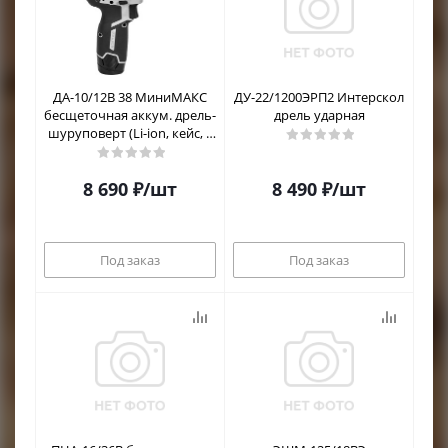
RACIO
ДА-10/12В 38 МиниМАКС
ДУ-22/1200ЭРП2 Интерскол
бесщеточная аккум. дрель-
дрель ударная
шуруповерт (Li-ion, кейс, 2
аккум., 2,5Ач, ЗУ)
8 690
₽
/шт
8 490
₽
/шт
Под заказ
Под заказ