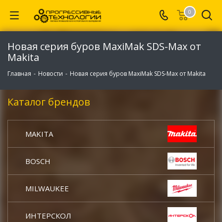
0
Новая серия буров MaxiMak SDS-Max от
Makita
Главная
-
Новости
-
Новая серия буров MaxiMak SDS-Max от Makita
Каталог брендов
MAKITA
BOSCH
MILWAUKEE
ИНТЕРСКОЛ