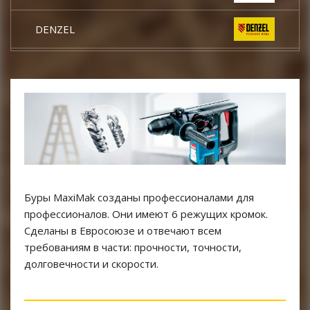
DENZEL
КРАТОН
DCK
TOR
КЕДР
Буры MaxiMak созданы профессионалами для
профессионалов. Они имеют 6 режущих кромок.
START
Сделаны в Евросоюзе и отвечают всем
требованиям в части: прочности, точности,
CONDTROL
долговечности и скорости.
EUROBOOR