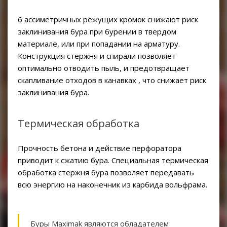
6 ассиметричных режущих кромок снижают риск
заклинивания бура при бурении в твердом
материале, или при попадании на арматуру.
Конструкция стержня и спирали позволяет
оптимально отводить пыль, и предотвращает
скапливание отходов в канавках , что снижает риск
заклинивания бура.
Термическая обработка
Прочность бетона и действие перфоратора
приводит к сжатию бура. Специальная термическая
обработка стержня бура позволяет передавать
всю энергию на наконечник из карбида вольфрама.
Буры Maximak являются обладателем