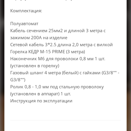
Комплектация:
Полуавтомат
Кабель сечением 25мм2 и длиной 3 метра с
зажимом 200А на изделие
Сетевой кабель 3*2.5 длина 2,0 метра с вилкой
Горелка КЕДР M-15 PRIME (3 метра)
Наконечник М6 для проволоки 0,8 мм 1 шт.
(установлен в горелку)
Газовый шланг 4 метра (белый) с гайками (G3/8"" -
G3/8"")
Ролик 0,8 - 1,0 мм под стальную проволоку
(установлен в аппарат) 1 шт.
Инструкция по эксплуатации