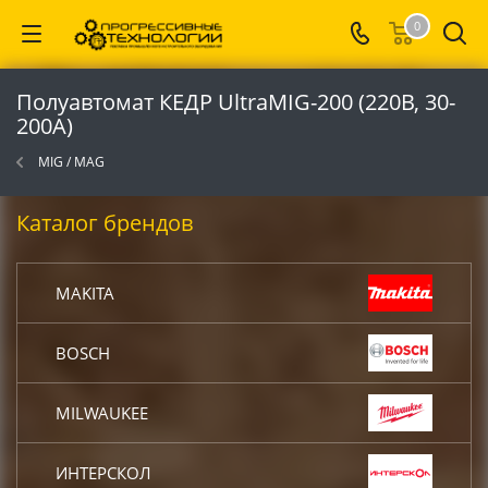
0
Полуавтомат КЕДР UltraMIG-200 (220В, 30-
200А)
MIG / MAG
Каталог брендов
MAKITA
BOSCH
MILWAUKEE
ИНТЕРСКОЛ