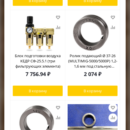
В корзину
В корзину
RACIO
Блок подготовки воздуха
Ролик подающий Ø 37-26
КЕДР СФ-25.5.1 (три
(MULTIMIG-5000/5000P) 1,2-
фильтрующих элемента)
1,6 мм под стальную
проволоку
7 756.94
₽
2 074
₽
В корзину
В корзину