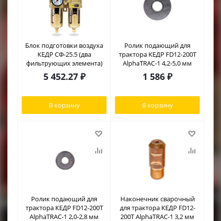
Блок подготовки воздуха
Ролик подающий для
КЕДР СФ-25.5 (два
трактора КЕДР FD12-200T
фильтрующих элемента)
AlphaTRAC-1 4,2-5,0 мм
5 452.27
₽
1 586
₽
В корзину
В корзину
Ролик подающий для
Наконечник сварочный
трактора КЕДР FD12-200T
для трактора КЕДР FD12-
AlphaTRAC-1 2,0-2,8 мм
200T AlphaTRAC-1 3,2 мм