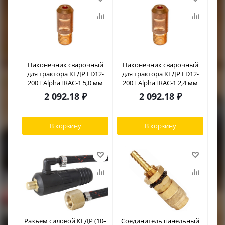
Наконечник сварочный
Наконечник сварочный
для трактора КЕДР FD12-
для трактора КЕДР FD12-
200T AlphaTRAC-1 5,0 мм
200T AlphaTRAC-1 2,4 мм
2 092.18
₽
2 092.18
₽
В корзину
В корзину
Разъем силовой КЕДР (10–
Соединитель панельный