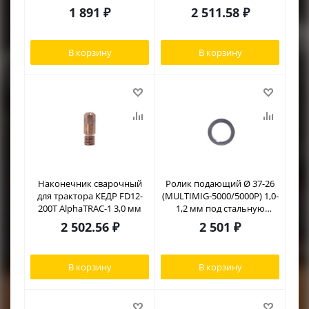
1 891
₽
2 511.58
₽
В корзину
В корзину
Наконечник сварочный
Ролик подающий Ø 37-26
для трактора КЕДР FD12-
(MULTIMIG-5000/5000P) 1,0-
200T AlphaTRAC-1 3,0 мм
1,2 мм под стальную
проволоку
2 502.56
₽
2 501
₽
В корзину
В корзину