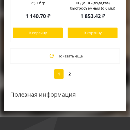
25) + б/р
КЕДР TIG (вода,газ)
быстросъемный (d 6 мм)
1 140.70
₽
1 853.42
₽
В корзину
В корзину
Показать еще
1
2
Полезная информация