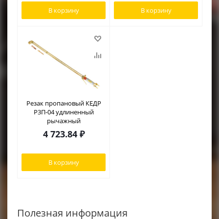
В корзину
В корзину
Резак пропановый КЕДР
Р3П-04 удлиненный
рычажный
4 723.84
₽
В корзину
Полезная информация