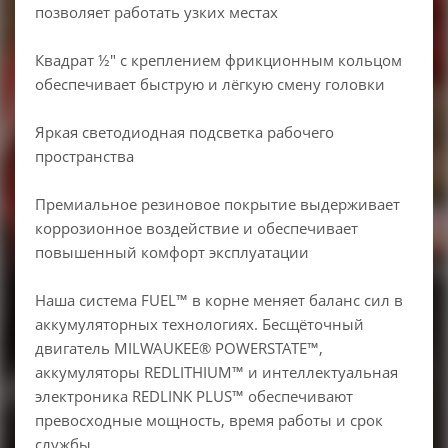
позволяет работать узких местах
Квадрат ½″ с креплением фрикционным кольцом
обеспечивает быструю и лёгкую смену головки
Яркая светодиодная подсветка рабочего
пространства
Премиальное резиновое покрытие выдерживает
коррозионное воздействие и обеспечивает
повышенный комфорт эксплуатации
Наша система FUEL™ в корне меняет баланс сил в
аккумуляторных технологиях. Бесщёточный
двигатель MILWAUKEE® POWERSTATE™,
аккумуляторы REDLITHIUM™ и интеллектуальная
электроника REDLINK PLUS™ обеспечивают
превосходные мощность, время работы и срок
службы.