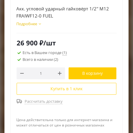
Акк. угловой ударный гайковёрт 1/2'' M12
RACIO
FRAIWF12-0 FUEL
Подробнее
26 900
₽
/шт
Есть в Вашем городе
(1)
Всего в наличии
(2)
В корзину
Купить в 1 клик
Рассчитать доставку
Цена действительна только для интернет-магазина и
может отличаться от цен в розничных магазинах